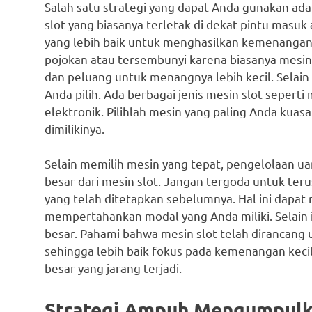
Salah satu strategi yang dapat Anda gunakan ada
slot yang biasanya terletak di dekat pintu masuk 
yang lebih baik untuk menghasilkan kemenangan. S
pojokan atau tersembunyi karena biasanya mesi
dan peluang untuk menangnya lebih kecil. Selain 
Anda pilih. Ada berbagai jenis mesin slot seperti 
elektronik. Pilihlah mesin yang paling Anda kua
dimilikinya.
Selain memilih mesin yang tepat, pengelolaan u
besar dari mesin slot. Jangan tergoda untuk teru
yang telah ditetapkan sebelumnya. Hal ini dapa
mempertahankan modal yang Anda miliki. Selain i
besar. Pahami bahwa mesin slot telah dirancang
sehingga lebih baik fokus pada kemenangan kecil
besar yang jarang terjadi.
Strategi Ampuh Mengumpulka