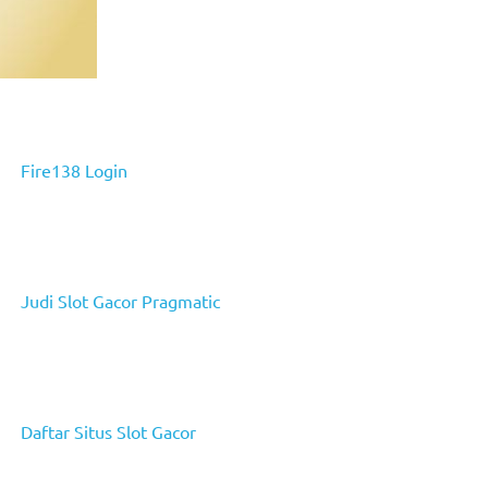
Fire138 Login
Judi Slot Gacor Pragmatic
Daftar Situs Slot Gacor