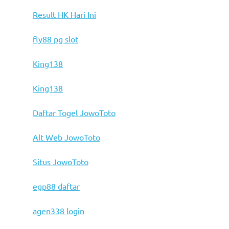
Result HK Hari Ini
fly88 pg slot
King138
King138
Daftar Togel JowoToto
Alt Web JowoToto
Situs JowoToto
egp88 daftar
agen338 login