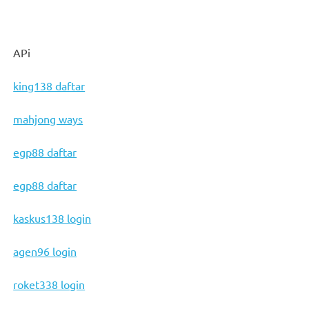
APi
king138 daftar
mahjong ways
egp88 daftar
egp88 daftar
kaskus138 login
agen96 login
roket338 login