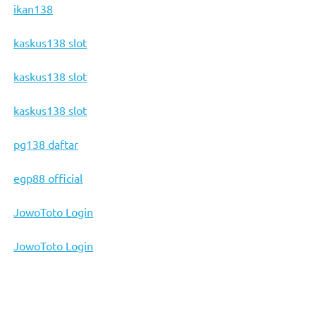
ikan138
kaskus138 slot
kaskus138 slot
kaskus138 slot
pg138 daftar
egp88 official
JowoToto Login
JowoToto Login