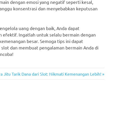
ain dengan emosi yang negatif seperti kesal,
ngganggu konsentrasi dan menyebabkan keputusan
ngelola uang dengan baik, Anda dapat
 efektif. Ingatlah untuk selalu bermain dengan
 kemenangan besar. Semoga tips ini dapat
slot dan membuat pengalaman bermain Anda di
encoba!
xt
a Jitu Tarik Dana dari Slot: Nikmati Kemenangan Lebih!
t: