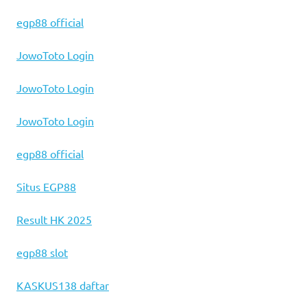
egp88 official
JowoToto Login
JowoToto Login
JowoToto Login
egp88 official
Situs EGP88
Result HK 2025
egp88 slot
KASKUS138 daftar