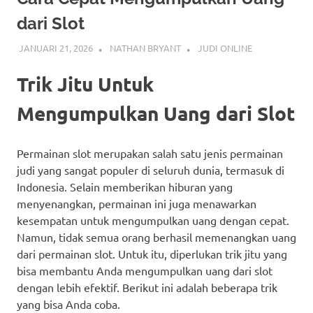
dari Slot
JANUARI 21, 2026
NATHAN BRYANT
JUDI ONLINE
Trik Jitu Untuk
Mengumpulkan Uang dari Slot
Permainan slot merupakan salah satu jenis permainan
judi yang sangat populer di seluruh dunia, termasuk di
Indonesia. Selain memberikan hiburan yang
menyenangkan, permainan ini juga menawarkan
kesempatan untuk mengumpulkan uang dengan cepat.
Namun, tidak semua orang berhasil memenangkan uang
dari permainan slot. Untuk itu, diperlukan trik jitu yang
bisa membantu Anda mengumpulkan uang dari slot
dengan lebih efektif. Berikut ini adalah beberapa trik
yang bisa Anda coba.