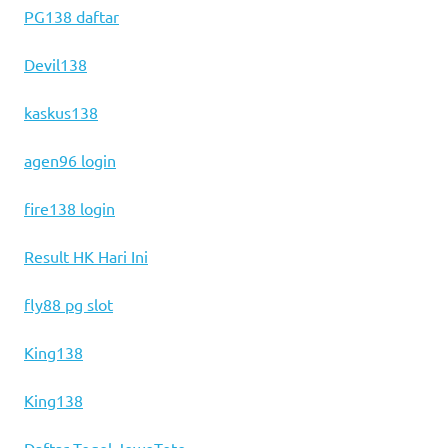
PG138 daftar
Devil138
kaskus138
agen96 login
fire138 login
Result HK Hari Ini
fly88 pg slot
King138
King138