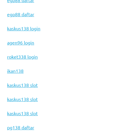
egp88 daftar
egp88 daftar
kaskus138 login
agen96 login
roket338 login
ikan138
kaskus138 slot
kaskus138 slot
kaskus138 slot
pg138 daftar