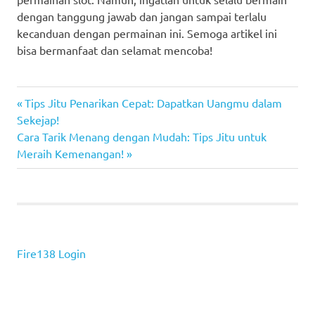
dengan tanggung jawab dan jangan sampai terlalu
kecanduan dengan permainan ini. Semoga artikel ini
bisa bermanfaat dan selamat mencoba!
Previous
Navigasi
Tips Jitu Penarikan Cepat: Dapatkan Uangmu dalam
Post:
Sekejap!
pos
Next
Cara Tarik Menang dengan Mudah: Tips Jitu untuk
Post:
Meraih Kemenangan!
Fire138 Login