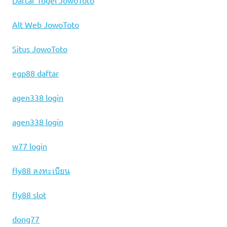
Daftar Togel JowoToto
Alt Web JowoToto
Situs JowoToto
egp88 daftar
agen338 login
agen338 login
w77 login
fly88 ลงทะเบียน
fly88 slot
dong77