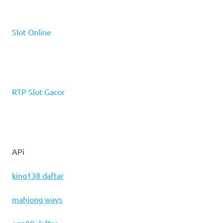
Slot Online
RTP Slot Gacor
APi
king138 daftar
mahjong ways